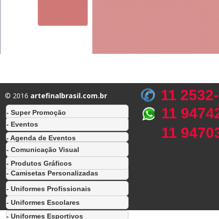
11 2532
© 2016
artefinalbrasil.com.br
11 9474
- Super Promoção
- Eventos
11 9470
- Agenda de Eventos
- Comunicação Visual
- Produtos Gráficos
- Camisetas Personalizadas
- Uniformes Profissionais
- Uniformes Escolares
- Uniformes Esportivos